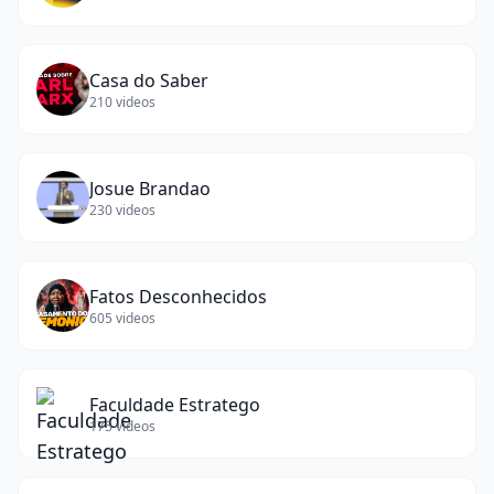
Casa do Saber
210
videos
Josue Brandao
230
videos
Fatos Desconhecidos
605
videos
Faculdade Estratego
175
videos