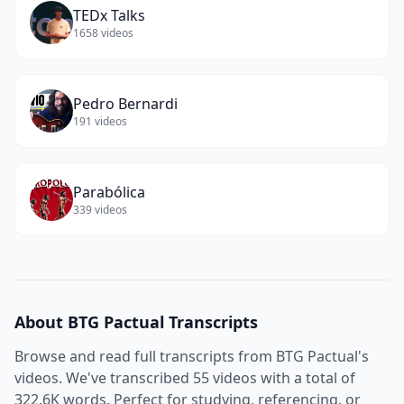
TEDx Talks
1658
videos
Pedro Bernardi
191
videos
Parabólica
339
videos
About
BTG Pactual
Transcripts
Browse and read full transcripts from
BTG Pactual
's
videos. We've transcribed
55
videos with a total of
322.6K
words. Perfect for studying, referencing, or