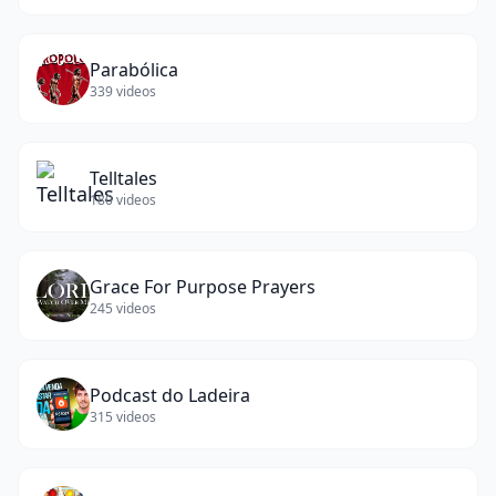
Parabólica
339
videos
Telltales
180
videos
Grace For Purpose Prayers
245
videos
Podcast do Ladeira
315
videos