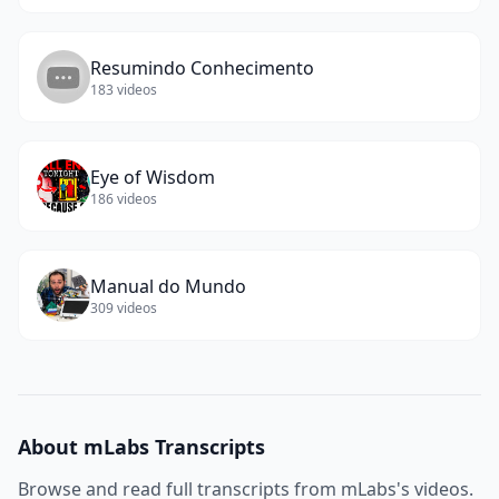
Resumindo Conhecimento
183
videos
Eye of Wisdom
186
videos
Manual do Mundo
309
videos
About
mLabs
Transcripts
Browse and read full transcripts from
mLabs
's videos.