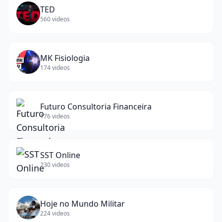
TED
560
videos
MK Fisiologia
174
videos
Futuro Consultoria Financeira
176
videos
SST Online
230
videos
Hoje no Mundo Militar
224
videos