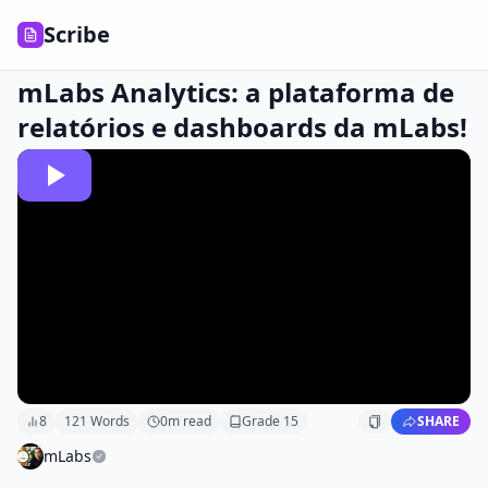
Scribe
mLabs Analytics: a plataforma de
relatórios e dashboards da mLabs!
8
121
Words
0
m read
Grade
15
SHARE
mLabs