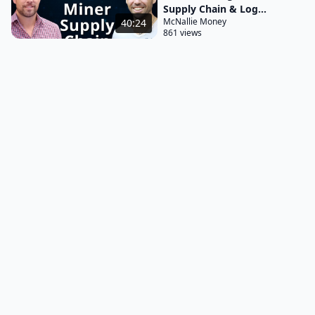
Supply Chain & Log...
McNallie Money
40:24
861 views