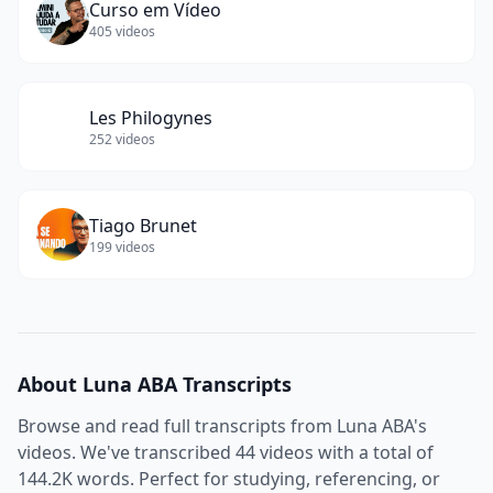
Curso em Vídeo
405
videos
Les Philogynes
252
videos
Tiago Brunet
199
videos
About
Luna ABA
Transcripts
Browse and read full transcripts from
Luna ABA
's
videos. We've transcribed
44
videos with a total of
144.2K
words. Perfect for studying, referencing, or