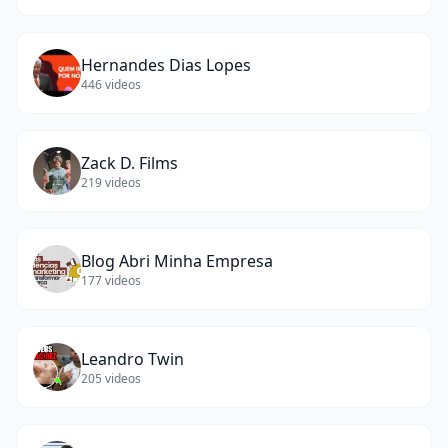
Hernandes Dias Lopes
446
videos
Zack D. Films
219
videos
Blog Abri Minha Empresa
177
videos
Leandro Twin
205
videos