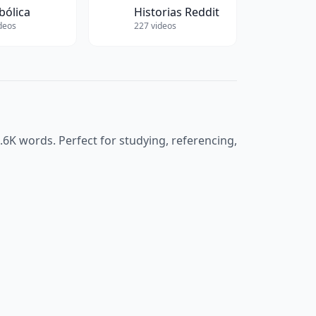
bólica
Historias Reddit
deos
227
videos
.6K
words. Perfect for studying, referencing,