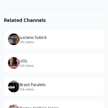
words)
Related Channels
Luciano Subirá
395
videos
UOL
245
videos
Brasil Paralelo
236
videos