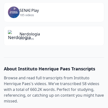
SENAI Play
185
videos
Nerdologia
257
videos
About
Instituto Henrique Paes
Transcripts
Browse and read full transcripts from
Instituto
Henrique Paes
's videos. We've transcribed
58
videos
with a total of
660.2K
words. Perfect for studying,
referencing, or catching up on content you might have
missed.