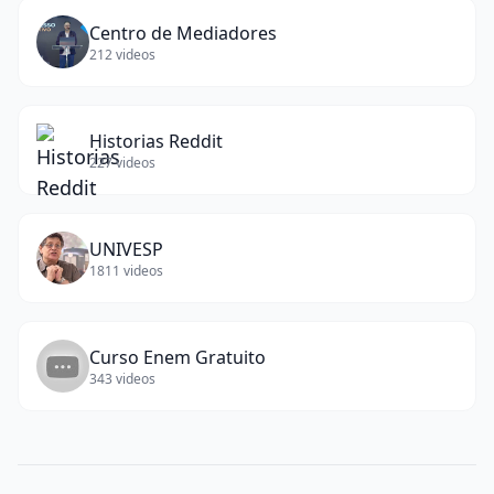
Centro de Mediadores
212
videos
Historias Reddit
227
videos
UNIVESP
1811
videos
Curso Enem Gratuito
343
videos