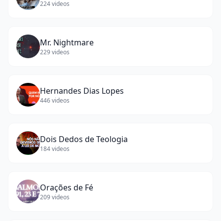
224
videos
Mr. Nightmare
229
videos
Hernandes Dias Lopes
446
videos
Dois Dedos de Teologia
184
videos
Orações de Fé
209
videos