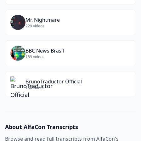
Mr. Nightmare
229
videos
BBC News Brasil
189
videos
BrunoTraductor Official
180
videos
About
AlfaCon
Transcripts
Browse and read full transcripts from
AlfaCon
's