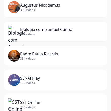
Augustus Nicodemus
388
videos
Biologia com Samuel Cunha
196
videos
Padre Paulo Ricardo
334
videos
SENAI Play
185
videos
SST Online
230
videos