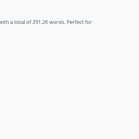
ith a total of
291.2K
words. Perfect for