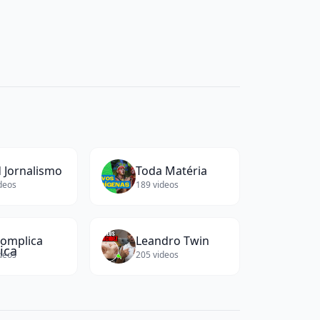
 Jornalismo
Toda Matéria
deos
189
videos
omplica
Leandro Twin
deos
205
videos