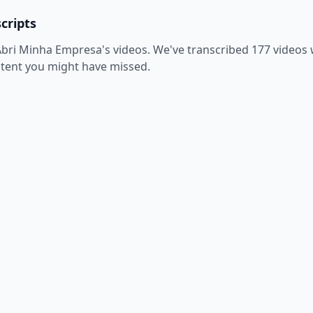
cripts
Abri Minha Empresa
's videos. We've transcribed
177
videos w
ntent you might have missed.