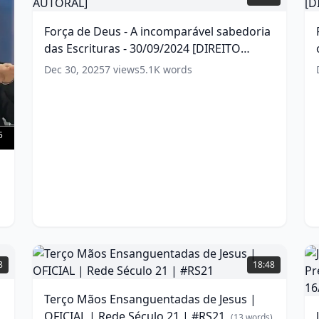
Deus
-
-
Força de Deus - A incomparável sabedoria
A
das Escrituras - 30/09/2024 [DIREITO
incomparável
q
sabedoria
E
AUTORAL]
(
13
words)
Dec 30, 2025
7
views
5.1K
words
das
e
Escrituras
o
-
P
30/09/2024
[DIREITO
I
5
AUTORAL]
-
p
(
13
V
words)
-
0
[
Terço
Mãos
J
w
8
18:48
Ensanguentadas
de
n
Terço Mãos Ensanguentadas de Jesus |
Jesus
b
OFICIAL | Rede Século 21 | #RS21
|
(
13
words)