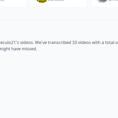
eculo21
's videos. We've transcribed
33
videos with a total 
 might have missed.