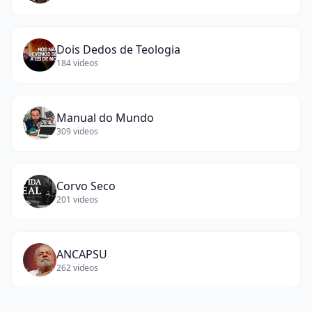
Dois Dedos de Teologia
184
videos
Manual do Mundo
309
videos
Corvo Seco
201
videos
ANCAPSU
262
videos