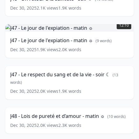
à
la
Dec 30, 2025
2.1K
views
1.9K
words
sainteté
J47
-
-
soir
12:10
Le
☾
(
10
jour
words)
J47 - Le jour de l'expiation - matin ☼
(
9
words)
de
l'expiation
Dec 30, 2025
1.9K
views
2.0K
words
J47
-
-
10:39
matin
Le
☼
(
9
respect
words)
J47 - Le respect du sang et de la vie - soir ☾
(
13
du
sang
words)
et
Dec 30, 2025
2.0K
views
1.9K
words
J48
de
-
la
13:32
Lois
vie
de
-
J48 - Lois de pureté et d’amour - matin ☼
(
10
words)
pureté
soir
et
Dec 30, 2025
2.0K
views
2.3K
words
☾
(
13
d’amour
words)
J48
-