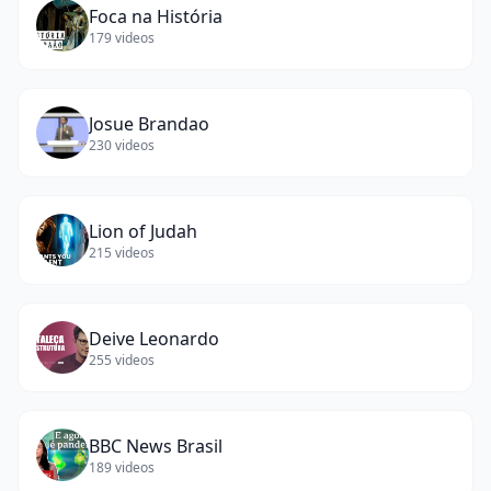
Foca na História
179
videos
Josue Brandao
230
videos
Lion of Judah
215
videos
Deive Leonardo
255
videos
BBC News Brasil
189
videos