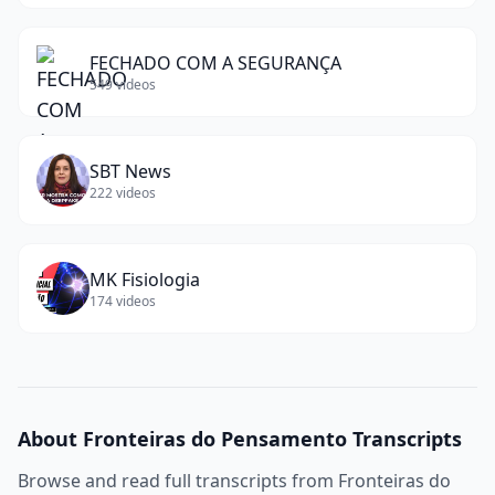
FECHADO COM A SEGURANÇA
549
videos
SBT News
222
videos
MK Fisiologia
174
videos
About
Fronteiras do Pensamento
Transcripts
Browse and read full transcripts from
Fronteiras do