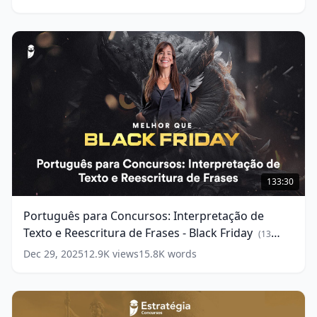
últimas
questões
-
Melhor
que
Black
Friday
(
14
words)
Português
para
133:30
Concursos:
Interpretação
Português para Concursos: Interpretação de
de
Texto e Reescritura de Frases - Black Friday
Texto
(
13
e
words)
Dec 29, 2025
12.9K
views
15.8K
words
Reescritura
de
Frases
-