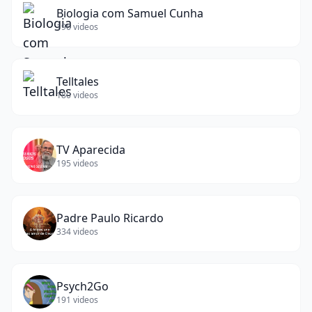
Biologia com Samuel Cunha
196
videos
Telltales
180
videos
TV Aparecida
195
videos
Padre Paulo Ricardo
334
videos
Psych2Go
191
videos