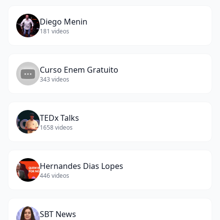
Diego Menin
181
videos
Curso Enem Gratuito
343
videos
TEDx Talks
1658
videos
Hernandes Dias Lopes
446
videos
SBT News