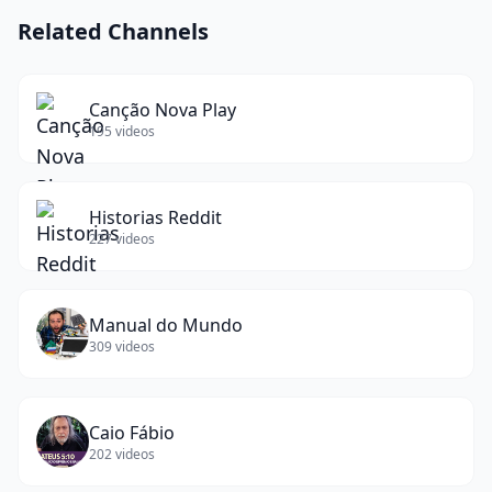
Related Channels
Canção Nova Play
195
videos
Historias Reddit
227
videos
Manual do Mundo
309
videos
Caio Fábio
202
videos