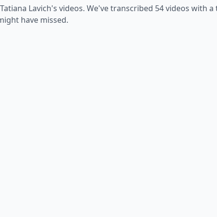
Tatiana Lavich
's videos. We've transcribed
54
videos with a 
 might have missed.