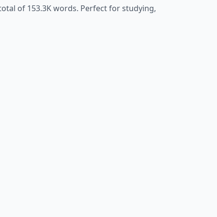
total of
153.3K
words. Perfect for studying,