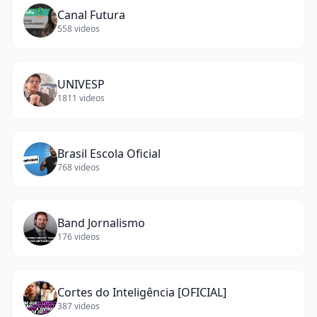
Canal Futura
558
videos
UNIVESP
1811
videos
Brasil Escola Oficial
768
videos
Band Jornalismo
176
videos
Cortes do Inteligência [OFICIAL]
387
videos