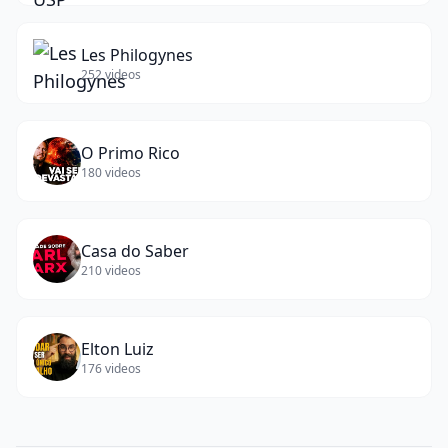
Les Philogynes
252
videos
O Primo Rico
180
videos
Casa do Saber
210
videos
Elton Luiz
176
videos