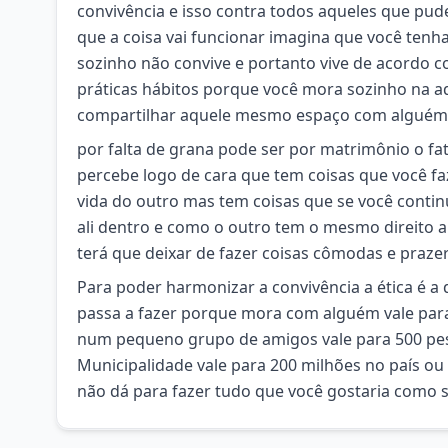
convivência e isso contra todos aqueles que p
que a coisa vai funcionar imagina que você t
sozinho não convive e portanto vive de acordo c
práticas hábitos porque você mora sozinho na 
compartilhar aquele mesmo espaço com alguém
por falta de grana pode ser por matrimônio o f
percebe logo de cara que tem coisas que você f
vida do outro mas tem coisas que se você contin
ali dentro e como o outro tem o mesmo direito a s
terá que deixar de fazer coisas cômodas e praze
Para poder harmonizar a convivência a ética é a 
passa a fazer porque mora com alguém vale para 
num pequeno grupo de amigos vale para 500 pe
Municipalidade vale para 200 milhões no país o
não dá para fazer tudo que você gostaria como se