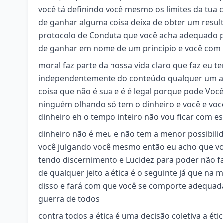
você tá definindo você mesmo os limites da tua
de ganhar alguma coisa deixa de obter um resul
protocolo de Conduta que você acha adequado par
de ganhar em nome de um princípio e você com 
moral faz parte da nossa vida claro que faz eu te
independentemente do conteúdo qualquer um aqu
coisa que não é sua e é é legal porque pode Voc
ninguém olhando só tem o dinheiro e você e você
dinheiro eh o tempo inteiro não vou ficar com e
dinheiro não é meu e não tem a menor possibili
você julgando você mesmo então eu acho que vo
tendo discernimento e Lucidez para poder não faz
de qualquer jeito a ética é o seguinte já que na
disso e fará com que você se comporte adequa
guerra de todos
contra todos a ética é uma decisão coletiva a éti