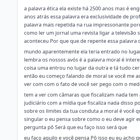
a palavra ética ela existe há 2500 anos mas é en
anos atrás essa palavra era exclusividade de prof
palavra mais repetida na rua impressonante por
como ler um jornal uma revista ligar a televisão 
aconteceu Por que que de repente essa palavra
mundo aparentemente ela teria entrado no lugar
lembra os nossos avós é a palavra moral é inte
coisa uma entrou no lugar da outra e tá tudo ce
então eu começo falando de moral se você me 
ver com com o fato de você ser pego com o med
tem a ver com câmaras que fiscalizam nada tem 
judiciário com a mídia que fiscaliza nada disso 
sobre os limites da tua conduta a moral é você
singular o eu pensa sobre como o eu deve agir 
pergunta pô Será que eu faço isso será que
eu faço aquilo e você pensa Pô isso eu eu acho 