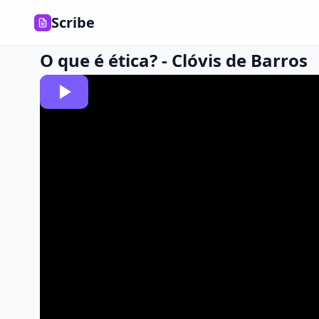
Scribe
O que é ética? - Clóvis de Barros