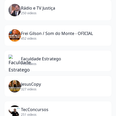
Rádio e TV Justiça
250
videos
Frei Gilson / Som do Monte - OFICIAL
452
videos
Faculdade Estratego
175
videos
JesusCopy
327
videos
TecConcursos
251
videos