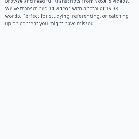
Browse and read full transcripts from
Voxel
's videos.
We've transcribed
14
videos with a total of
19.3K
words. Perfect for studying, referencing, or catching
up on content you might have missed.