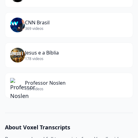
CNN Brasil
369
videos
Jesus e a Bíblia
178
videos
Professor Noslen
198
videos
About
Voxel
Transcripts