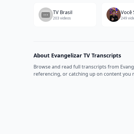
TV Brasil
Você 
203
videos
249
vid
About
Evangelizar TV
Transcripts
Browse and read full transcripts from
Evang
referencing, or catching up on content you