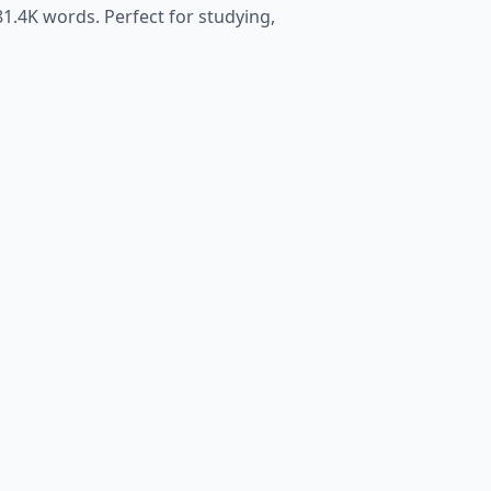
81.4K
words. Perfect for studying,