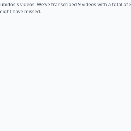
ubidos
's videos. We've transcribed
9
videos with a total of
 might have missed.