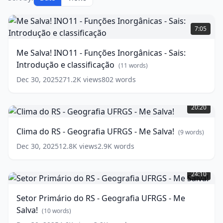
Me
Salva!
7:05
INO11
-
Me Salva! INO11 - Funções Inorgânicas - Sais:
Funções
Introdução e classificação
Inorgânicas
(
11
words)
-
Dec 30, 2025
271.2K
views
802
words
Sais:
Clima
Introdução
do
e
20:20
RS
classificação
(
11
-
words)
Clima do RS - Geografia UFRGS - Me Salva!
(
9
words)
Geografia
UFRGS
Dec 30, 2025
12.8K
views
2.9K
words
-
Setor
Me
Primário
Salva!
24:10
do
(
9
RS
words)
Setor Primário do RS - Geografia UFRGS - Me
-
Salva!
Geografia
(
10
words)
UFRGS