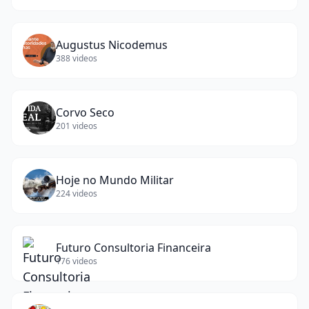
Augustus Nicodemus
388
videos
Corvo Seco
201
videos
Hoje no Mundo Militar
224
videos
Futuro Consultoria Financeira
176
videos