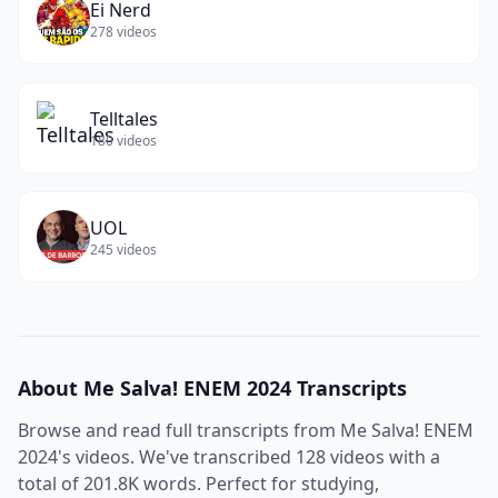
Ei Nerd
278
videos
Telltales
180
videos
UOL
245
videos
About
Me Salva! ENEM 2024
Transcripts
Browse and read full transcripts from
Me Salva! ENEM
2024
's videos. We've transcribed
128
videos with a
total of
201.8K
words. Perfect for studying,