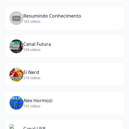
Resumindo Conhecimento
183
videos
Canal Futura
558
videos
Ei Nerd
278
videos
Alex Hormozi
192
videos
Canal USP