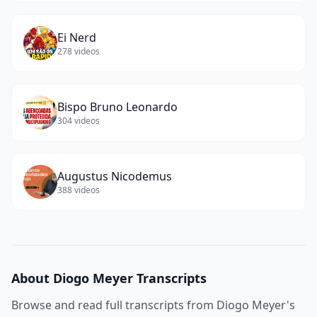
Ei Nerd
278
videos
Bispo Bruno Leonardo
304
videos
Augustus Nicodemus
388
videos
About
Diogo Meyer
Transcripts
Browse and read full transcripts from
Diogo Meyer
's