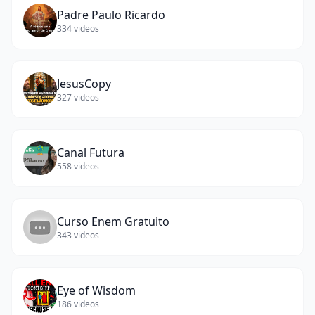
Padre Paulo Ricardo
334
videos
JesusCopy
327
videos
Canal Futura
558
videos
Curso Enem Gratuito
343
videos
Eye of Wisdom
186
videos