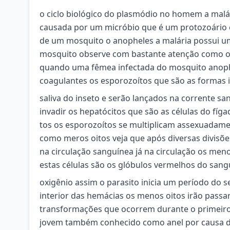
o ciclo biológico do plasmódio no homem a malá
causada por um micróbio que é um protozoário 
de um mosquito o anopheles a malária possui u
mosquito observe com bastante atenção como oc
quando uma fêmea infectada do mosquito anophel
coagulantes os esporozoítos que são as formas 
saliva do inseto e serão lançados na corrente s
invadir os hepatócitos que são as células do fíga
tos os esporozoítos se multiplicam assexuadam
como meros oitos veja que após diversas divis
na circulação sanguínea já na circulação os me
estas células são os glóbulos vermelhos do san
oxigênio assim o parasito inicia um período do 
interior das hemácias os menos oitos irão pass
transformações que ocorrem durante o primeiro 
jovem também conhecido como anel por causa de