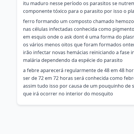
itu maduro nesse período os parasitos se nutr
componente tóxico para o parasito por isso o pla
ferro formando um composto chamado hemozoín
nas células infectadas conhecida como pigmento
em esquis onde o ask dont é uma forma do plasmó
os vários menos oitos que foram formados ont
irão infectar novas hemácias reiniciando a fase i
malária dependendo da espécie do parasito
a febre aparecerá regularmente de 48 em 48 hor
ser de 72 em 72 horas será conhecida como febre
assim tudo isso por causa de um pouquinho de 
que irá ocorrer no interior do mosquito