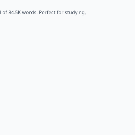
l of
84.5K
words. Perfect for studying,