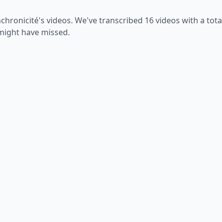
nchronicité
's videos. We've transcribed
16
videos with a tota
 might have missed.