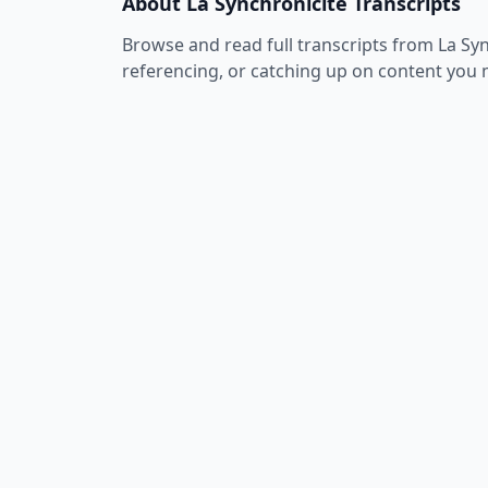
About
La Synchronicité
Transcripts
Browse and read full transcripts from
La Sy
referencing, or catching up on content you