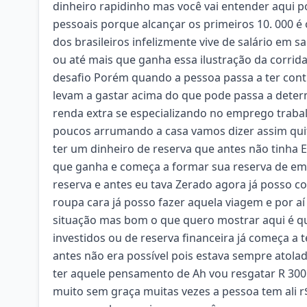
dinheiro rapidinho mas você vai entender aqui p
pessoais porque alcançar os primeiros 10. 000 é
dos brasileiros infelizmente vive de salário em 
ou até mais que ganha essa ilustração da corrida
desafio Porém quando a pessoa passa a ter contr
levam a gastar acima do que pode passa a dete
renda extra se especializando no emprego trabalh
poucos arrumando a casa vamos dizer assim qui
ter um dinheiro de reserva que antes não tinha 
que ganha e começa a formar sua reserva de em
reserva e antes eu tava Zerado agora já posso c
roupa cara já posso fazer aquela viagem e por a
situação mas bom o que quero mostrar aqui é qu
investidos ou de reserva financeira já começa a
antes não era possível pois estava sempre atola
ter aquele pensamento de Ah vou resgatar R 300
muito sem graça muitas vezes a pessoa tem ali 