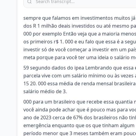
sempre que falamos em investimentos muitos j
dos R 1 milhão deais investidos ou até mesmo pa
000 por exemplo Então veja que a maioria menos
os primeiros r$ 1. 000 e eu falo que essa é a s
investir só de você começar a investir em um paí
meta porque para você ter uma ideia o salário mé
59 segundo dados do ipea Lembrando que essa é
parcela vive com um salário mínimo ou às veze
15 20. 000 essa média de renda mensal brasilei
salário médio de 3.
000 para um brasileiro que recebe essa quantia m
você ainda pode achar que é pouco mas para vo
ano de 2023 cerca de 67% dos brasileiros não ti
emergência enquanto que os que tinham algum 
período menor que 3 meses também eram pouco