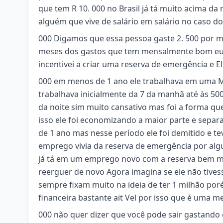
que tem R 10. 000 no Brasil já tá muito acima d
alguém que vive de salário em salário no caso 
000 Digamos que essa pessoa gaste 2. 500 por mês 
meses dos gastos que tem mensalmente bom e
incentivei a criar uma reserva de emergência e E
000 em menos de 1 ano ele trabalhava em uma M
trabalhava inicialmente da 7 da manhã até às 500
da noite sim muito cansativo mas foi a forma qu
isso ele foi economizando a maior parte e sepa
de 1 ano mas nesse período ele foi demitido e 
emprego vivia da reserva de emergência por algu
já tá em um emprego novo com a reserva bem me
reerguer de novo Agora imagina se ele não tive
sempre fixam muito na ideia de ter 1 milhão poré
financeira bastante ait Vel por isso que é uma me
000 não quer dizer que você pode sair gastando e