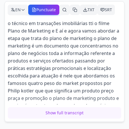
EN
Punctuate
TXT
SRT
o técnico em transações imobiliárias tti o filme
Plano de Marketing e E aí e agora vamos abordar a
etapa que trata do plano de marketing o plano de
marketing é um documento que concentramos no
plano de negócios toda a informação referente a
produtos e serviços ofertados passando por
práticas estratégias promocionais e localização
escolhida para atuação é nele que abordamos os
famosos quatro peso do market propostos por
Philip kotler que que significa um produto preço
praça e promoção o plano de marketing produto e
serviço é nesta etapa do seu plano de negócios
você deve descrever os
Show full transcript
principais produtos que vão ser vendidos ou