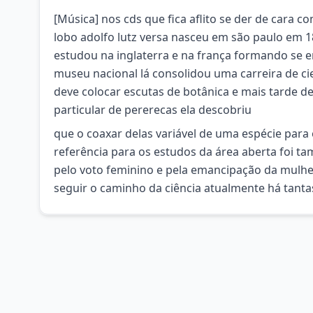
[Música] nos cds que fica aflito se der de cara 
lobo adolfo lutz versa nasceu em são paulo em 1
estudou na inglaterra e na frança formando se em
museu nacional lá consolidou uma carreira de c
deve colocar escutas de botânica e mais tarde d
particular de pererecas ela descobriu
que o coaxar delas variável de uma espécie para 
referência para os estudos da área aberta foi 
pelo voto feminino e pela emancipação da mulh
seguir o caminho da ciência atualmente há tant