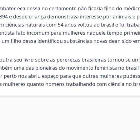
combater eca dessa no certamente não ficaria filho do médic
894 e desde criança demonstrava interesse por animais e p
 ciências naturais com 54 anos voltou ao brasil e foi traba
ientista fato incomum para mulheres naquele tempo primei
e um filho dessa identificou substâncias novas dean sido e
outra seu livro sobre as pererecas brasileiras tornou se u
também uma das pioneiras do movimento feminista no brasil
er perto nos abriu espaço para que outras mulheres pude
as mulheres quanto homens trabalhando com ciência no bra