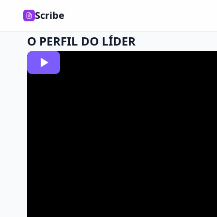
Scribe
O PERFIL DO LÍDER