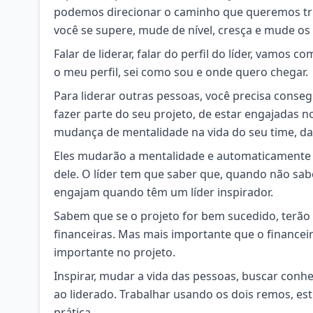
podemos direcionar o caminho que queremos tril
você se supere, mude de nível, cresça e mude os
Falar de liderar, falar do perfil do líder, vamos 
o meu perfil, sei como sou e onde quero chegar.
Para liderar outras pessoas, você precisa conseg
fazer parte do seu projeto, de estar engajadas n
mudança de mentalidade na vida do seu time, da
Eles mudarão a mentalidade e automaticamente 
dele. O líder tem que saber que, quando não sabe
engajam quando têm um líder inspirador.
Sabem que se o projeto for bem sucedido, terão
financeiras. Mas mais importante que o financei
importante no projeto.
Inspirar, mudar a vida das pessoas, buscar conhe
ao liderado. Trabalhar usando os dois remos, est
prática.