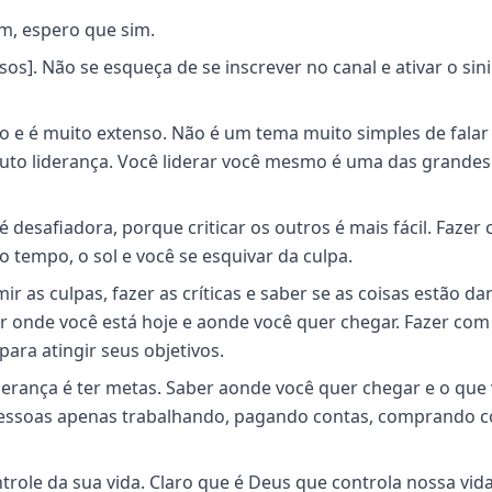
m, espero que sim.
usos]. Não se esqueça de se inscrever no canal e ativar o sin
o e é muito extenso. Não é um tema muito simples de falar
uto liderança. Você liderar você mesmo é uma das grandes
 desafiadora, porque criticar os outros é mais fácil. Fazer c
, o tempo, o sol e você se esquivar da culpa.
r as culpas, fazer as críticas e saber se as coisas estão d
er onde você está hoje e aonde você quer chegar. Fazer com
ra atingir seus objetivos.
derança é ter metas. Saber aonde você quer chegar e o que
 pessoas apenas trabalhando, pagando contas, comprando 
trole da sua vida. Claro que é Deus que controla nossa vid