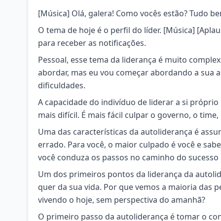
[Música] Olá, galera! Como vocês estão? Tudo be
O tema de hoje é o perfil do líder. [Música] [Apla
para receber as notificações.
Pessoal, esse tema da liderança é muito complex
abordar, mas eu vou começar abordando a sua a
dificuldades.
A capacidade do indivíduo de liderar a si próprio é
mais difícil. É mais fácil culpar o governo, o time
Uma das características da autoliderança é assumi
errado. Para você, o maior culpado é você e sab
você conduza os passos no caminho do sucesso pa
Um dos primeiros pontos da liderança da autoli
quer da sua vida. Por que vemos a maioria das
vivendo o hoje, sem perspectiva do amanhã?
O primeiro passo da autoliderança é tomar o con