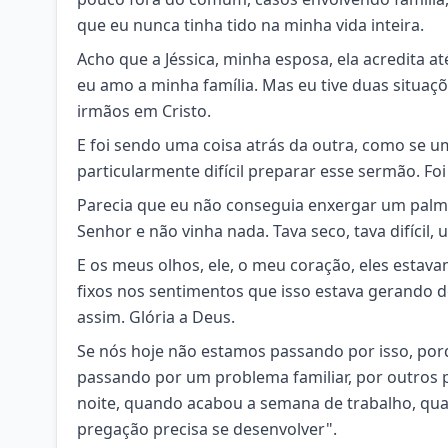
que eu nunca tinha tido na minha vida inteira.
Acho que a Jéssica, minha esposa, ela acredita 
eu amo a minha família. Mas eu tive duas situa
irmãos em Cristo.
E foi sendo uma coisa atrás da outra, como se 
particularmente difícil preparar esse sermão. Foi
Parecia que eu não conseguia enxergar um palmo 
Senhor e não vinha nada. Tava seco, tava difícil,
E os meus olhos, ele, o meu coração, eles estava
fixos nos sentimentos que isso estava gerando 
assim. Glória a Deus.
Se nós hoje não estamos passando por isso, porq
passando por um problema familiar, por outros 
noite, quando acabou a semana de trabalho, quan
pregação precisa se desenvolver".