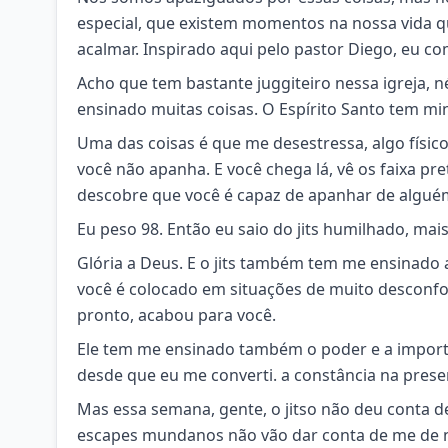
especial, que existem momentos na nossa vida que
acalmar. Inspirado aqui pelo pastor Diego, eu com
Acho que tem bastante juggiteiro nessa igreja, 
ensinado muitas coisas. O Espírito Santo tem mi
Uma das coisas é que me desestressa, algo físic
você não apanha. E você chega lá, vê os faixa pre
descobre que você é capaz de apanhar de algué
Eu peso 98. Então eu saio do jits humilhado, mais
Glória a Deus. E o jits também tem me ensinado
você é colocado em situações de muito desconfor
pronto, acabou para você.
Ele tem me ensinado também o poder e a importân
desde que eu me converti. a constância na prese
Mas essa semana, gente, o jitso não deu conta 
escapes mundanos não vão dar conta de me de no