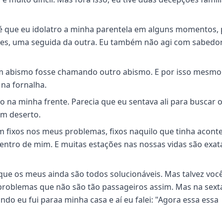
até que eu idolatro a minha parentela em alguns momentos,
ções, uma seguida da outra. Eu também não agi com sabedo
um abismo fosse chamando outro abismo. E por isso mesmo 
 na fornalha.
na minha frente. Parecia que eu sentava ali para buscar 
 um deserto.
m fixos nos meus problemas, fixos naquilo que tinha aconte
dentro de mim. E muitas estações nas nossas vidas são exa
ue os meus ainda são todos solucionáveis. Mas talvez você
problemas que não são tão passageiros assim. Mas na sexta
do eu fui paraa minha casa e aí eu falei: "Agora essa essa