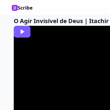
Scribe
O Agir Invisível de Deus | Itachir