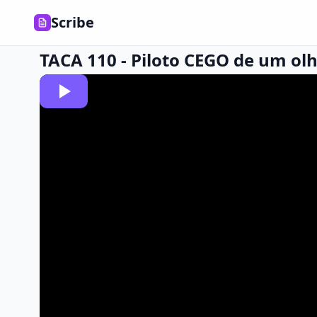
Scribe
TACA 110 - Piloto CEGO de um ol