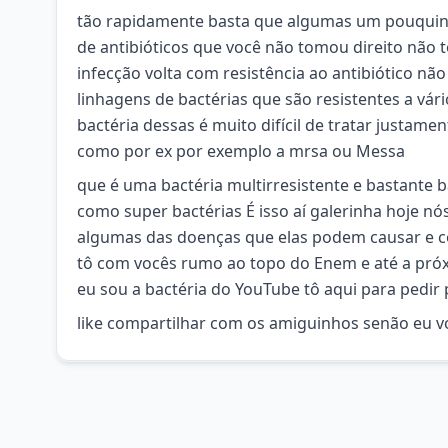
tão rapidamente basta que algumas um pouquinh
de antibióticos que você não tomou direito não to
infecção volta com resistência ao antibiótico n
linhagens de bactérias que são resistentes a vá
bactéria dessas é muito difícil de tratar justam
como por ex por exemplo a mrsa ou Messa
que é uma bactéria multirresistente e bastante ba
como super bactérias É isso aí galerinha hoje nó
algumas das doenças que elas podem causar e co
tô com vocês rumo ao topo do Enem e até a pró
eu sou a bactéria do YouTube tô aqui para pedir 
like compartilhar com os amiguinhos senão eu v