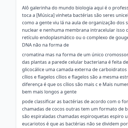
Alô galerinha do mundo biologia aqui é o profes
toca a [Música] vinheta bactérias são seres uni
como a gente viu lá na aula de organização do
nuclear e nenhuma membrana intracelular isso 
retículo endoplasmático ou o complexo de gouge
DNA não na forma de
cromatina mas na forma de um único cromossomo 
das plantas a parede celular bacteriana é feita 
glicocálice uma camada externa de carboidratos
cílios e flagelos cílios e flagelos são a mesma e
diferença é que os cílios são mais c e Mais num
bem mais longos a gente
pode classificar as bactérias de acordo com o f
chamadas de cocos outras tem um formato de b
são espiraladas chamadas espiroquetas espiro u
eucariotos é que as bactérias não se dividem po