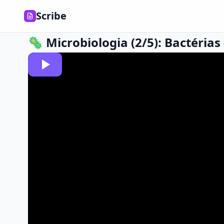
Scribe
🦠 Microbiologia (2/5): Bactérias