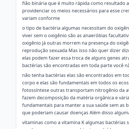
fião binária que é muito rápida como resultado 
providenciar os meios necessários para esse cre
variam conforme
o tipo de bactéria algumas necessitam do oxigê
viver sem o oxigênio são as anaeróbias facultat
oxigênio já outras morrem na presença do oxigê
reprodução sexuada Mas isso não quer dizer diz
elas podem fazer essa troca de alguns genes atra
bactérias são encontradas em toda parte você n
não tenha bactérias elas são encontrados em to
corpo e elas são fundamentais em todos os ecos
fotossíntese outras transportam nitrogênio da 
fazem decomposição da matéria orgânica e vária
fundamentais para manter a sua saúde sem as ba
que poderiam causar doenças Além disso alguma
vitaminas como a vitamina K algumas bactérias s