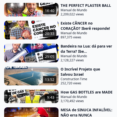
THE PERFECT PLASTER BALL
É muito mais longe do que o satélites próximos
Manual do Mundo
16:40
que a gente tem aqui. E se você tem o bichinho fixo
2,209,022 views
lá no céu, você consegue ter uma antena mirando
Existe CÂNCER no
exatamente nesse satélite. Carlos Silva, membro do
CORAÇÃO? Iberê responde!
canal.
Manual do Mundo
20:33
897,375 views
Ó, garantida a sua pergunta, hein? Sempre tem
Bandeira na Lua: dá para ver
uma pergunta dos membros pelo menos aqui no
da Terra? Ibe...
"Iberê responde". Quando vocês gravam o Boravê,
Manual do Mundo
25:05
2,128,227 views
o pessoal da fábrica aproveita para tietar?
O Incrível Projeto que
Sempre tenho a impressão de que tem um
Salvou Israel
paredão de gente vendo vocês gravarem. Tirar
Construction Time
13:52
252,720 views
foto, o pessoal sempre tira. Dependendo da
fábrica que a gente vai, tem um perfil de idade e
How GAS BOTTLES are MADE
Manual do Mundo
9:43
tudo mais, muita gente conhece o Manual do
3,170,492 views
Mundo.
MESA de SINUCA INFALÍVEL:
Quando a gente gravou o vídeo do pneu, chegou
NÃO erra NUNCA