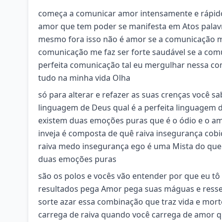
começa a comunicar amor intensamente e rápido
amor que tem poder se manifesta em Atos palavr
mesmo fora isso não é amor se a comunicação me
comunicação me faz ser forte saudável se a comun
perfeita comunicação tal eu mergulhar nessa 
tudo na minha vida Olha
só para alterar e refazer as suas crenças você 
linguagem de Deus qual é a perfeita linguagem 
existem duas emoções puras que é o ódio e o a
inveja é composta de quê raiva insegurança co
raiva medo insegurança ego é uma Mista do que
duas emoções puras
são os polos e vocês vão entender por que eu tô
resultados pega Amor pega suas máguas e resse
sorte azar essa combinação que traz vida e mor
carrega de raiva quando você carrega de amor q