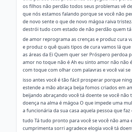
os filhos não perdão todos seus problemas vê d
que nós estamos falando porque se você não per
de novo sente o que de novo mágoa raiva triste
destrói tudo com estado de não perdão quem tá
de amor reprograma as crenças e produz cura 
e produz o quê quais tipos de cura vamos lá que 
as áreas da Ei Quem quer ser Próspero perdoa
amor no toque não é Ah eu sinto amor não não é
com toque com olhar com palavras e você vai se
isso antes você é tão fácil prosperar porque ni
estende a mão abraça beija fomos criados em am
beijando abraçando você tá doente se você não 
doença na alma é mágoa O que impede uma mulh
a funcionária da sua casa aquela pessoa que fa
tudo Tá tudo pronto para você se você não ama 
cumprimenta sorri agradece elogia você tá doen