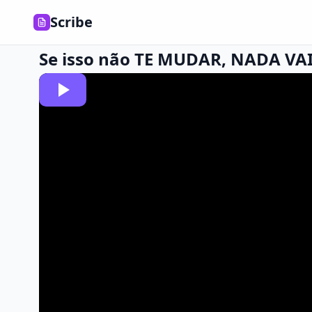
Scribe
Se isso não TE MUDAR, NADA VAI 