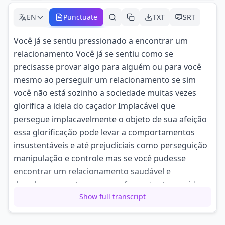
EN
Punctuate
TXT
SRT
Você já se sentiu pressionado a encontrar um
relacionamento Você já se sentiu como se
precisasse provar algo para alguém ou para você
mesmo ao perseguir um relacionamento se sim
você não está sozinho a sociedade muitas vezes
glorifica a ideia do caçador Implacável que
persegue implacavelmente o objeto de sua afeição
essa glorificação pode levar a comportamentos
insustentáveis e até prejudiciais como perseguição
manipulação e controle mas se você pudesse
encontrar um relacionamento saudável e
duradouro sem ter que se esforçar tanto no vídeo
de hoje Vamos explorar como os princípios
Show full transcript
estóicos podem ajudá-lo a encontrar um
relacionamento mais