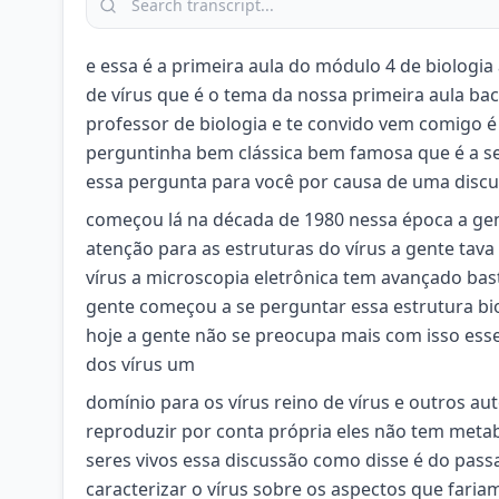
e essa é a primeira aula do módulo 4 de biologia
de vírus que é o tema da nossa primeira aula ba
professor de biologia e te convido vem comigo 
perguntinha bem clássica bem famosa que é a seg
essa pergunta para você por causa de uma disc
começou lá na década de 1980 nessa época a gen
atenção para as estruturas do vírus a gente t
vírus a microscopia eletrônica tem avançado bast
gente começou a se perguntar essa estrutura biol
hoje a gente não se preocupa mais com isso esses
dos vírus um
domínio para os vírus reino de vírus e outros a
reproduzir por conta própria eles não tem meta
seres vivos essa discussão como disse é do pas
caracterizar o vírus sobre os aspectos que fari