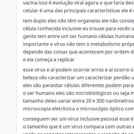
vacina isso é evolução viral agora o que faria de
celular é uma das principais características ele
tem duplo eles não têm organelas ele não conse
célula conhecida inclusive eu trouxe para você
gente tem entre um ser humano células humanas b
importante o vírus não tem o metabolismo próp
depende das coisas que acontecem por ordem da c
e ela começa a replicar
esse vírus e aí podem ocorrer erros e aí ocorre
beleza vão caracterizar um caracterizar perdão 
eles vão parasitar células diferentes podem paras
o ser humano eles são microbiológicos ou seja
tamanho deles variar entre 20 e 300 nanômetro
microscopia eletrônica o microscópio óptico c
conseguem ver um vírus inclusive pessoal esse 
o tamanho que é um vírus compara com outras es