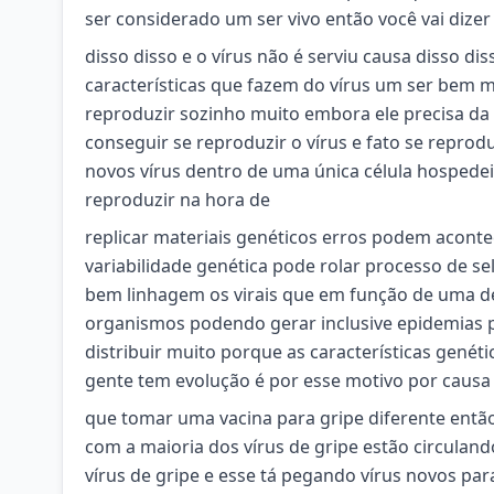
ser considerado um ser vivo então você vai dizer 
disso disso e o vírus não é serviu causa disso d
características que fazem do vírus um ser bem
reproduzir sozinho muito embora ele precisa da 
conseguir se reproduzir o vírus e fato se reprod
novos vírus dentro de uma única célula hospedei
reproduzir na hora de
replicar materiais genéticos erros podem acontec
variabilidade genética pode rolar processo de s
bem linhagem os virais que em função de uma 
organismos podendo gerar inclusive epidemias
distribuir muito porque as características genéti
gente tem evolução é por esse motivo por causa
que tomar uma vacina para gripe diferente então
com a maioria dos vírus de gripe estão circula
vírus de gripe e esse tá pegando vírus novos p