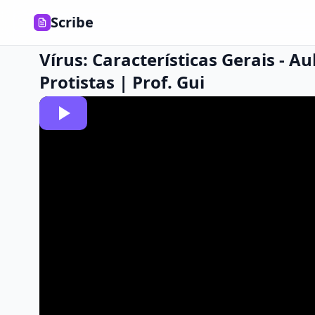
Scribe
Vírus: Características Gerais - A
Protistas | Prof. Gui