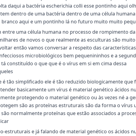
a daqui a bactéria escherichia colli esse pontinho aqui olh
istem dentro de uma bactéria dentro de uma célula humana
branco aqui e um pontinho lá no futuro muito muito peq
em entre uma célula humana no processo de rompimento da 
 milhares de novos o que realmente as esculturas são muito
ltar então vamos conversar a respeito das características 
infecciosos microbiológicos bem pequenininhos e a segun
tá constituído o que que é o vírus em si em cima dessa
queles
 é tão simplificado ele é tão reduzido biologicamente que 
ntender basicamente um vírus é material genético ácidos nu
lmente protegendo o material genético ou às vezes né a ge
otegem são as proteínas estruturais são da forma o vírus
em são normalmente proteínas que estão associados a proce
icar
ão-estruturais e já falando de material genético os ácidos n