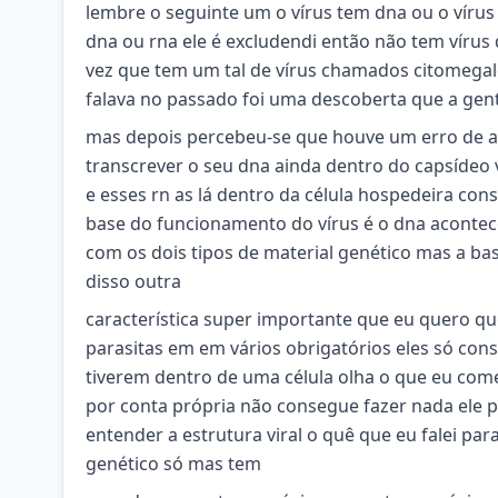
lembre o seguinte um o vírus tem dna ou o vírus
dna ou rna ele é excludendi então não tem víru
vez que tem um tal de vírus chamados citomegalov
falava no passado foi uma descoberta que a gen
mas depois percebeu-se que houve um erro de an
transcrever o seu dna ainda dentro do capsídeo v
e esses rn as lá dentro da célula hospedeira con
base do funcionamento do vírus é o dna acontec
com os dois tipos de material genético mas a b
disso outra
característica super importante que eu quero que
parasitas em em vários obrigatórios eles só con
tiverem dentro de uma célula olha o que eu com
por conta própria não consegue fazer nada ele p
entender a estrutura viral o quê que eu falei pa
genético só mas tem