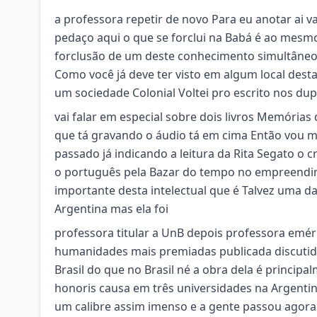
a professora repetir de novo Para eu anotar ai 
pedaço aqui o que se forclui na Babá é ao mesm
forclusão de um deste conhecimento simultâneo 
Como você já deve ter visto em algum local dest
um sociedade Colonial Voltei pro escrito nos du
vai falar em especial sobre dois livros Memórias
que tá gravando o áudio tá em cima Então vou 
passado já indicando a leitura da Rita Segato o c
o português pela Bazar do tempo no empreendi
importante desta intelectual que é Talvez uma d
Argentina mas ela foi
professora titular a UnB depois professora emér
humanidades mais premiadas publicada discutida
Brasil do que no Brasil né a obra dela é princip
honoris causa em três universidades na Argentin
um calibre assim imenso e a gente passou agora 