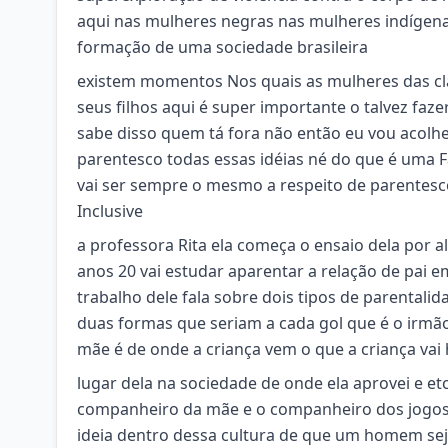
aqui nas mulheres negras nas mulheres indígena
formação de uma sociedade brasileira
existem momentos Nos quais as mulheres das cla
seus filhos aqui é super importante o talvez fa
sabe disso quem tá fora não então eu vou acolher
parentesco todas essas idéias né do que é uma F
vai ser sempre o mesmo a respeito de parentesc
Inclusive
a professora Rita ela começa o ensaio dela por 
anos 20 vai estudar aparentar a relação de pai e
trabalho dele fala sobre dois tipos de parentalid
duas formas que seriam a cada gol que é o irmão
mãe é de onde a criança vem o que a criança vai 
lugar dela na sociedade de onde ela aprovei e et
companheiro da mãe e o companheiro dos jogos 
ideia dentro dessa cultura de que um homem sej