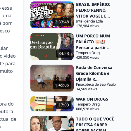
BRASIL IMPÉRIO:
o esse
PEDRO RENNÓ,
e uma
VITOR VOGEL E...
Inteligência Ltda
2:33:48
tá bom
178,984 views
tesco
UM PORCO NUM
PALÁCIO 🐷🏰
Pensar a partir ...
ular
Tempero Drag
34:23
o vídeo
429,850 views
nte para
Roda de Conversa
 muito
Grada Kilomba e
Djamila R...
Pinacoteca de São Paulo
1:45:06
34,569 views
WAR ON DRUGS
ora do
Tempero Drag
17:09
666,526 views
outora
ctual de
TUDO O QUE VOCÊ
PRECISA SABER
o
SOBRE RACISM...