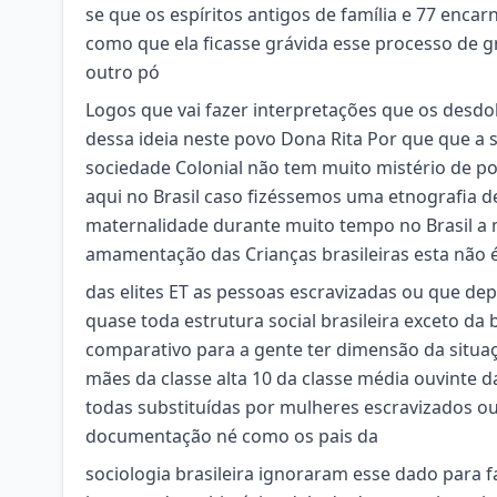
se que os espíritos antigos de família e 77 enca
como que ela ficasse grávida esse processo de gr
outro pó
Logos que vai fazer interpretações que os desd
dessa ideia neste povo Dona Rita Por que que a 
sociedade Colonial não tem muito mistério de p
aqui no Brasil caso fizéssemos uma etnografia d
maternalidade durante muito tempo no Brasil a 
amamentação das Crianças brasileiras esta não 
das elites ET as pessoas escravizadas ou que d
quase toda estrutura social brasileira exceto d
comparativo para a gente ter dimensão da situaç
mães da classe alta 10 da classe média ouvinte 
todas substituídas por mulheres escravizados ou 
documentação né como os pais da
sociologia brasileira ignoraram esse dado para fa