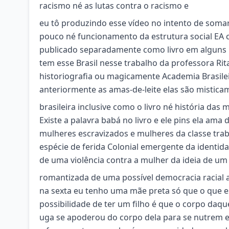
racismo né as lutas contra o racismo e
eu tô produzindo esse vídeo no intento de somar 
pouco né funcionamento da estrutura social EA cul
publicado separadamente como livro em alguns 
tem esse Brasil nesse trabalho da professora Ri
historiografia ou magicamente Academia Brasil
anteriormente as amas-de-leite elas são mistica
brasileira inclusive como o livro né história das
Existe a palavra babá no livro e ele pins ela ama
mulheres escravizados e mulheres da classe traba
espécie de ferida Colonial emergente da identid
de uma violência contra a mulher da ideia de um
romantizada de uma possível democracia racial a 
na sexta eu tenho uma mãe preta só que o que es
possibilidade de ter um filho é que o corpo daq
uga se apoderou do corpo dela para se nutrem e