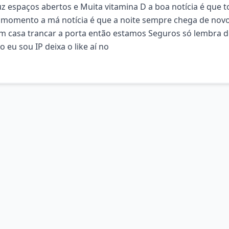
z espaços abertos e Muita vitamina D a boa notícia é que t
m momento a má notícia é que a noite sempre chega de nov
em casa trancar a porta então estamos Seguros só lembra 
o eu sou IP deixa o like aí no