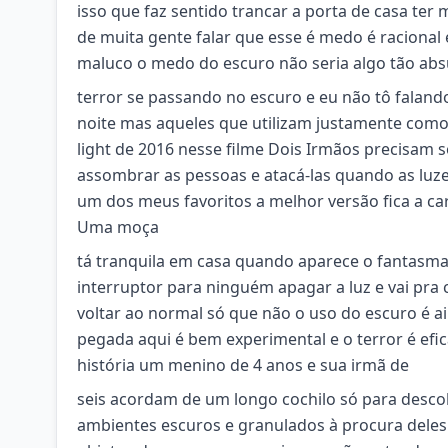
isso que faz sentido trancar a porta de casa te
de muita gente falar que esse é medo é racional
maluco o medo do escuro não seria algo tão abs
terror se passando no escuro e eu não tô falan
noite mas aqueles que utilizam justamente como
light de 2016 nesse filme Dois Irmãos precisam 
assombrar as pessoas e atacá-las quando as luz
um dos meus favoritos a melhor versão fica a c
Uma moça
tá tranquila em casa quando aparece o fantasma
interruptor para ninguém apagar a luz e vai pra c
voltar ao normal só que não o uso do escuro é a
pegada aqui é bem experimental e o terror é efic
história um menino de 4 anos e sua irmã de
seis acordam de um longo cochilo só para desco
ambientes escuros e granulados à procura deles