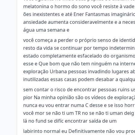
melatonina o hormo do sono você resiste à vade
ões inexistentes e até Ener Fantasmas imaginári
ansiedade aumenta consideravelmente e a neces
água uma semana e
você começa a perder o próprio senso de identid
resto da vida se continuar por tempo indetermin
estado completamente esfacelado do organismo 
esse e Que bom que não tem ninguém na interne
exploração Urbana pessoas invadindo lugares a
inutilizadas essas casas podem desabar a qual
sem contar o risco de encontrar pessoas ruins u
pior Na minha opinião são os vídeos de explora
nunca eu vou entrar numa C desse e se isso horr
você mor se não ti um TR no se não ti uman deig 
lá no fund se difíc encontrar saída de um
labirinto normal eu Definitivamente não vou proc