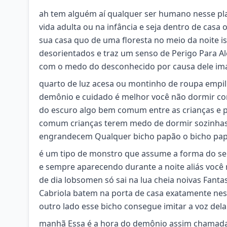
ah tem alguém aí qualquer ser humano nesse pl
vida adulta ou na infância e seja dentro de casa
sua casa quo de uma floresta no meio da noite iss
desorientados e traz um senso de Perigo Para 
com o medo do desconhecido por causa dele ima
quarto de luz acesa ou montinho de roupa empi
demônio e cuidado é melhor você não dormir com
do escuro algo bem comum entre as crianças e p
comum crianças terem medo de dormir sozinhas e
engrandecem Qualquer bicho papão o bicho pap
é um tipo de monstro que assume a forma do se
e sempre aparecendo durante a noite aliás você 
de dia lobsomen só sai na lua cheia noivas Fant
Cabriola batem na porta de casa exatamente ness
outro lado esse bicho consegue imitar a voz de
manhã Essa é a hora do demônio assim chamada p