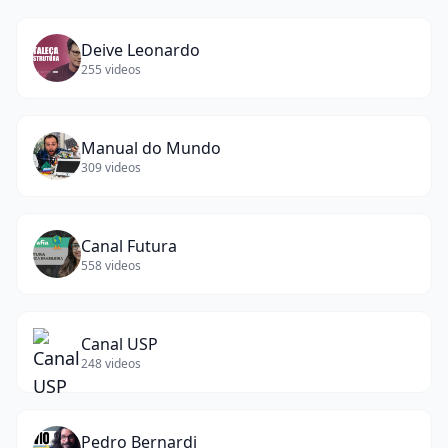
Deive Leonardo
255
videos
Manual do Mundo
309
videos
Canal Futura
558
videos
Canal USP
248
videos
Pedro Bernardi