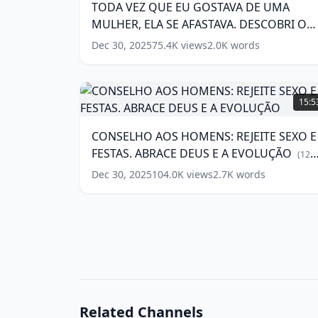
TODA VEZ QUE EU GOSTAVA DE UMA
GOSTAVA
MULHER, ELA SE AFASTAVA. DESCOBRI O
DE
UMA
MOTIVO.
(
14
words)
Dec 30, 2025
75.4K
views
2.0K
words
MULHER,
ELA
SE
CONSELHO
AFASTAVA.
AOS
15:5
DESCOBRI
HOMENS:
O
REJEITE
CONSELHO AOS HOMENS: REJEITE SEXO E
MOTIVO.
SEXO
FESTAS. ABRACE DEUS E A EVOLUÇÃO
E
(
14
(
12
words)
FESTAS.
words)
Dec 30, 2025
104.0K
views
2.7K
words
ABRACE
DEUS
E
A
EVOLUÇÃO
(
12
words)
Related Channels