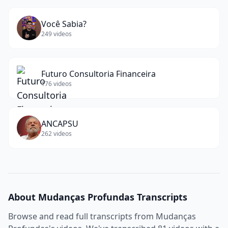
Você Sabia?
249
videos
Futuro Consultoria Financeira
176
videos
ANCAPSU
262
videos
About
Mudanças Profundas
Transcripts
Browse and read full transcripts from
Mudanças