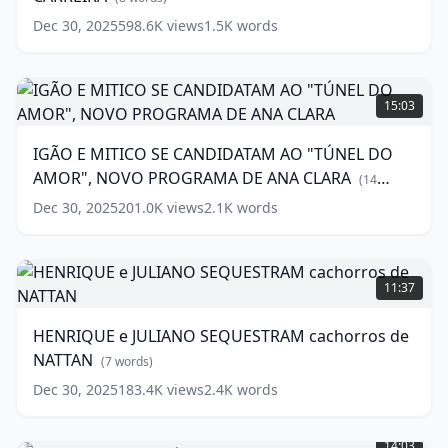
DE
Dec 30, 2025
598.6K
views
1.5K
words
CARREIRA
(
8
words)
IGÃO
E
15:03
MITICO
SE
IGÃO E MITICO SE CANDIDATAM AO "TÚNEL DO
CANDIDATAM
AMOR", NOVO PROGRAMA DE ANA CLARA
AO
(
14
"TÚNEL
words)
Dec 30, 2025
201.0K
views
2.1K
words
DO
AMOR",
NOVO
HENRIQUE
PROGRAMA
e
11:37
DE
JULIANO
ANA
SEQUESTRAM
HENRIQUE e JULIANO SEQUESTRAM cachorros de
CLARA
cachorros
(
14
NATTAN
words)
de
(
7
words)
NATTAN
(
7
Dec 30, 2025
183.4K
views
2.4K
words
words)
"TROPA
DE
14:03