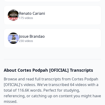
Renato Cariani
175
videos
Josue Brandao
230
videos
About
Cortes Podpah [OFICIAL]
Transcripts
Browse and read full transcripts from
Cortes Podpah
[OFICIAL]
's videos. We've transcribed
64
videos with a
total of
116.6K
words. Perfect for studying,
referencing, or catching up on content you might have
missed.