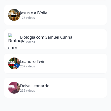
Jesus e a Bíblia
178
videos
Biologia com Samuel Cunha
196
videos
Leandro Twin
207
videos
Deive Leonardo
255
videos