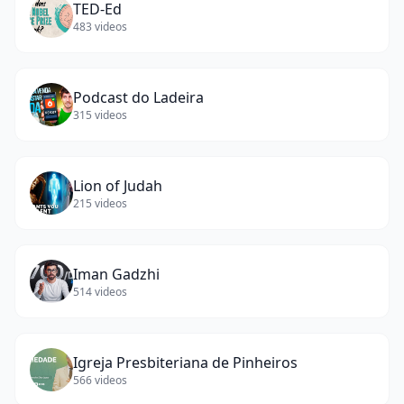
TED-Ed
483
videos
Podcast do Ladeira
315
videos
Lion of Judah
215
videos
Iman Gadzhi
514
videos
Igreja Presbiteriana de Pinheiros
566
videos