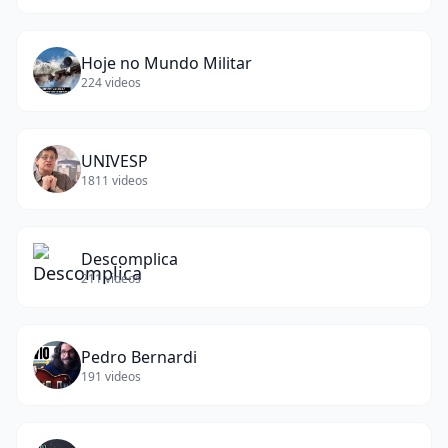
Hoje no Mundo Militar
224
videos
UNIVESP
1811
videos
Descomplica
211
videos
Pedro Bernardi
191
videos