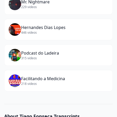
Mr. Nightmare
229
videos
Hernandes Dias Lopes
446
videos
Podcast do Ladeira
315
videos
Facilitando a Medicina
218
videos
About
Tiago Fonseca
Transcripts