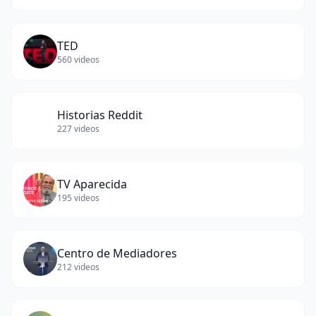
TED
560
videos
Historias Reddit
227
videos
TV Aparecida
195
videos
Centro de Mediadores
212
videos