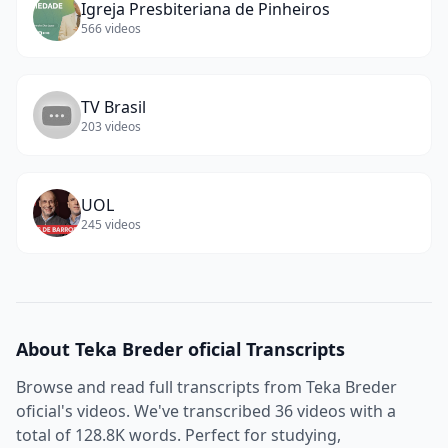
Igreja Presbiteriana de Pinheiros
566
videos
TV Brasil
203
videos
UOL
245
videos
About
Teka Breder oficial
Transcripts
Browse and read full transcripts from
Teka Breder
oficial
's videos. We've transcribed
36
videos with a
total of
128.8K
words. Perfect for studying,