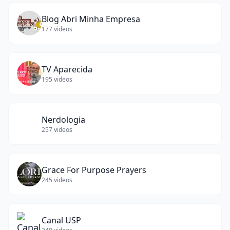
Blog Abri Minha Empresa
177
videos
TV Aparecida
195
videos
Nerdologia
257
videos
Grace For Purpose Prayers
245
videos
Canal USP