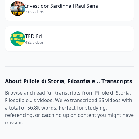
Investidor Sardinha l Raul Sena
213
videos
TED-Ed
482
videos
About
Pillole di Storia, Filosofia e...
Transcripts
Browse and read full transcripts from
Pillole di Storia,
Filosofia e...
's videos. We've transcribed
35
videos with
a total of
56.8K
words. Perfect for studying,
referencing, or catching up on content you might have
missed.