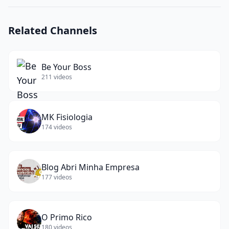
Related Channels
Be Your Boss
211
videos
MK Fisiologia
174
videos
Blog Abri Minha Empresa
177
videos
O Primo Rico
180
videos