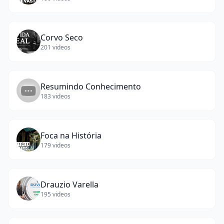
Corvo Seco
201
videos
Resumindo Conhecimento
183
videos
Foca na História
179
videos
Drauzio Varella
195
videos